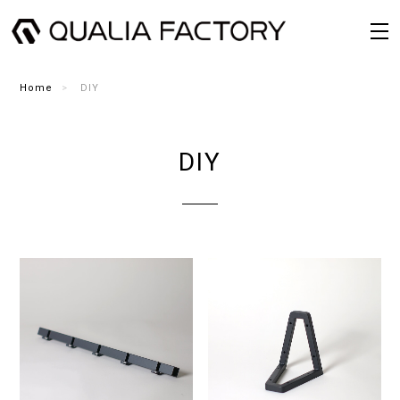
Home
DIY
DIY