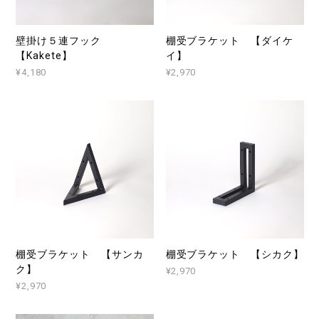
壁掛け５連フック
棚受ブラケット 【ダイケ
【Kakete】
イ】
¥4,180
¥2,970
棚受ブラケット 【サンカ
棚受ブラケット 【シカク】
ク】
¥2,970
¥2,970