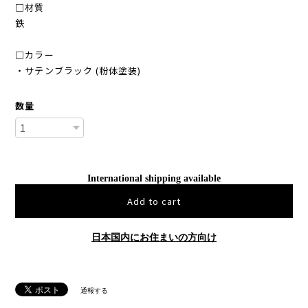
□材質
鉄
□カラー
・サテンブラック (粉体塗装)
数量
International shipping available
Add to cart
日本国内にお住まいの方向け
通報する