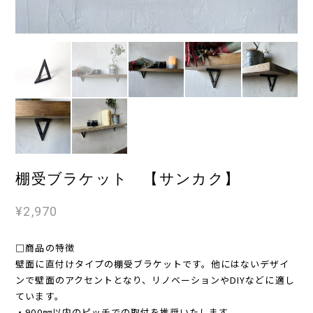
棚受ブラケット 【サンカク】
¥2,970
□商品の特徴
壁面に直付けタイプの棚受ブラケットです。他にはないデザイ
ンで壁面のアクセントとなり、リノベーションやDIYなどに適し
ています。
・900㎜以内のピッチでの取付を推奨いたします。