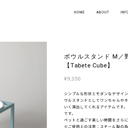
HOME
ABOUT
INF
ボウルスタンド M／
【Tabete Cube】
¥9,350
シンプルな形状とモダンなデザイ
ウルスタンドとしてワンちゃんや
いく演出してくれるアイテムです。
です。
ペットと過ごす楽しい時間をさら
※ご使用上の注意：スチール製の