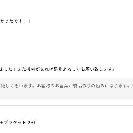
良かったです！！
ました！また機会があれば是非よろしくお願い致します。
変嬉しく思います。お客様のお言葉が製品作りの励みになります。
＋ブラケット２ｹ）