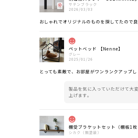
サテンブラック
2026/03/03
おしゃれでオリジナルのものを探してたので
ペットベッド 【Nenne】
グレー
2025/01/26
とっても素敵で、お部屋がワンランクアップし
製品を気に入っていただけて大
上げます。
棚受ブラケットセット（棚板1枚
シカク（無塗装）
2023/04/30