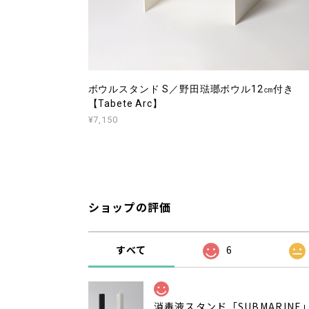
ボウルスタンド S／野田琺瑯ボウル12㎝付き
【Tabete Arc】
¥7,150
ショップの評価
すべて
6
消毒液スタンド「SUBMARINE