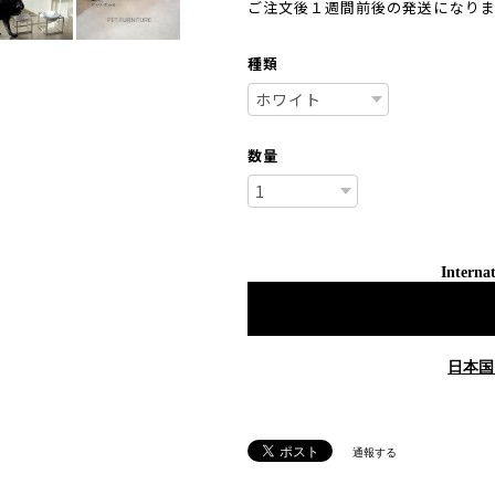
ご注文後１週間前後の発送になり
種類
数量
Internat
日本国
通報する