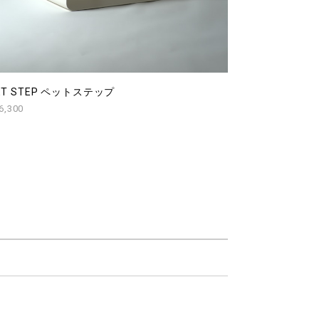
ET STEP ペットステップ
6,300