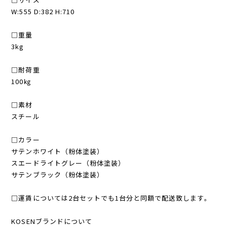
W:555 D:382 H:710
□重量
3kg
□耐荷重
100㎏
□素材
スチール
□カラー
サテンホワイト（粉体塗装）
スエードライトグレー（粉体塗装）
サテンブラック（粉体塗装）
□運賃については2台セットでも1台分と同額で配送致します。
KOSENブランドについて