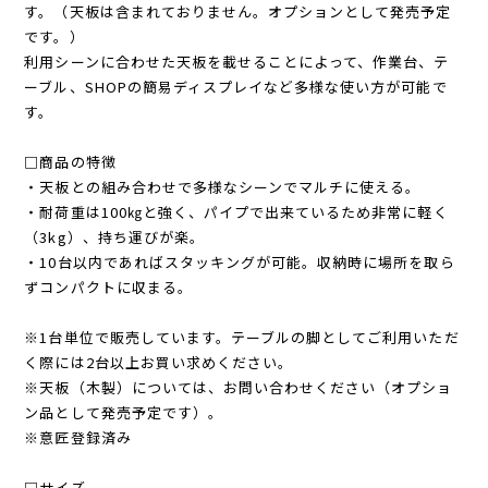
す。（天板は含まれておりません。オプションとして発売予定
です。）
利用シーンに合わせた天板を載せることによって、作業台、テ
ーブル、SHOPの簡易ディスプレイなど多様な使い方が可能で
す。
□商品の特徴
・天板との組み合わせで多様なシーンでマルチに使える。
・耐荷重は100㎏と強く、パイプで出来ているため非常に軽く
（3kg）、持ち運びが楽。
・10台以内であればスタッキングが可能。収納時に場所を取ら
ずコンパクトに収まる。
※1台単位で販売しています。テーブルの脚としてご利用いただ
く際には2台以上お買い求めください。
※天板（木製）については、お問い合わせください（オプショ
ン品として発売予定です）。
※意匠登録済み
□サイズ