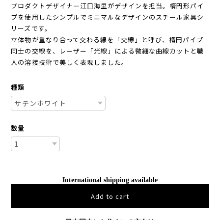
プロダクトデザイナー江口海里がデザインを担当。楕円形パイ
プを使用したシンプルでミニマルなデザインのスチール家具シ
リーズです。
立体物が重なり合って交わる線を「交線」と呼び、楕円パイプ
同士の交線を、レーザー「光線」による微細な曲線カットと職
人の溶接技術で美しく表現しました。
種類
数量
International shipping available
Add to cart