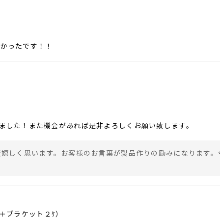
」
良かったです！！
ました！また機会があれば是非よろしくお願い致します。
変嬉しく思います。お客様のお言葉が製品作りの励みになります。
＋ブラケット２ｹ）