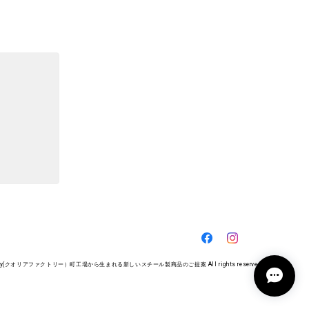
。ありがとうございました。
とうございます。励みになります。お店の
actory(クオリアファクトリー）町工場から生まれる新しいスチール製商品のご提案 All rights reserved.