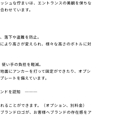
リッシュな佇まいは、エントランスの美観を保ちな
合わせています。
─
り、落下や盗難を防止。
ジにより高さが変えられ、様々な高さのボトルに対
、使い手の負担を軽減。
地面にアンカーを打って固定ができたり、オプシ
プレートを備えています。
ランドを認知 ───
れることができます。（オプション、別料金）
るブランドロゴが、お客様へブランドの存在感をア