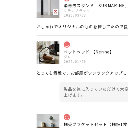
消毒液スタンド「SUBMARINE
サテンブラック
2026/03/03
おしゃれでオリジナルのものを探してたので
ペットベッド 【Nenne】
グレー
2025/01/26
とっても素敵で、お部屋がワンランクアップし
製品を気に入っていただけて大
上げます。
棚受ブラケットセット（棚板1枚